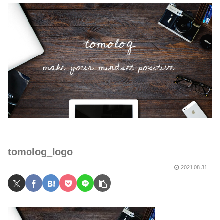
tomolog_logo
2021.08.31