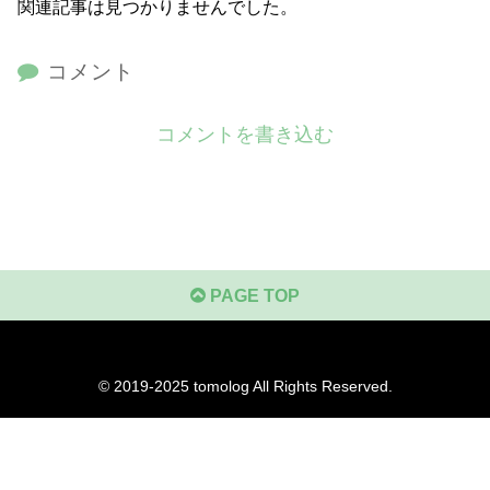
関連記事は見つかりませんでした。
コメント
コメントを書き込む
PAGE TOP
© 2019-2025
tomolog
All Rights Reserved.