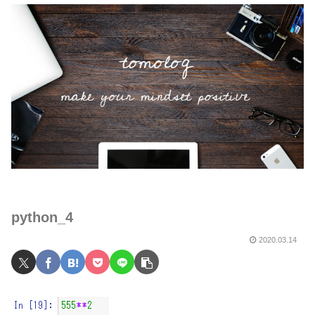
python_4
2020.03.14