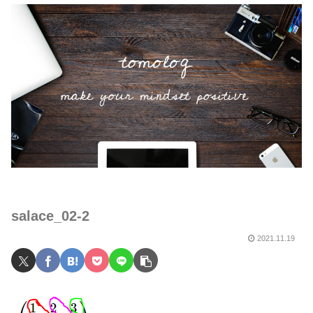
salace_02-2
2021.11.19